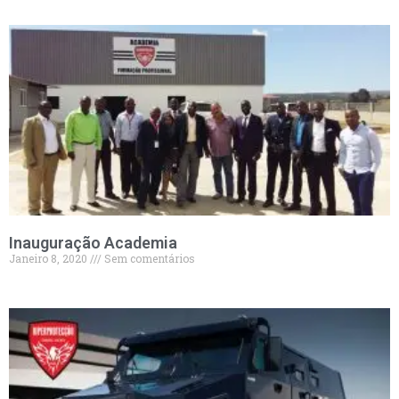
Inauguração Academia
Janeiro 8, 2020
Sem comentários