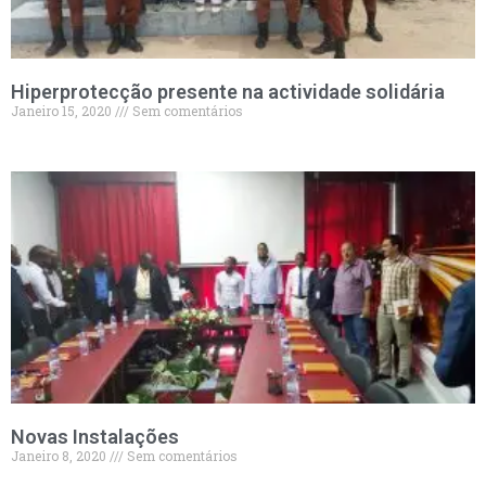
Hiperprotecção presente na actividade solidária
Janeiro 15, 2020
Sem comentários
Novas Instalações
Janeiro 8, 2020
Sem comentários